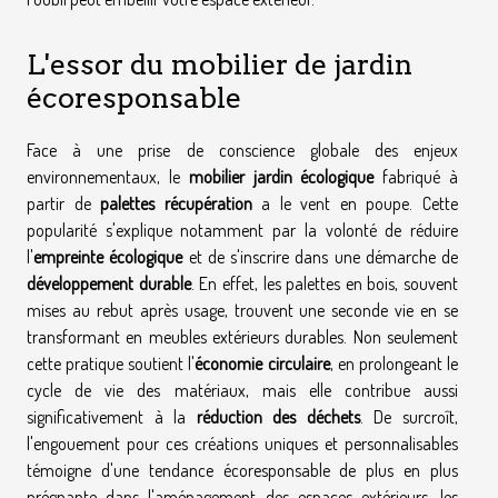
L'essor du mobilier de jardin
écoresponsable
Face à une prise de conscience globale des enjeux
environnementaux, le
mobilier jardin écologique
fabriqué à
partir de
palettes récupération
a le vent en poupe. Cette
popularité s'explique notamment par la volonté de réduire
l'
empreinte écologique
et de s'inscrire dans une démarche de
développement durable
. En effet, les palettes en bois, souvent
mises au rebut après usage, trouvent une seconde vie en se
transformant en meubles extérieurs durables. Non seulement
cette pratique soutient l'
économie circulaire
, en prolongeant le
cycle de vie des matériaux, mais elle contribue aussi
significativement à la
réduction des déchets
. De surcroît,
l'engouement pour ces créations uniques et personnalisables
témoigne d'une tendance écoresponsable de plus en plus
prégnante dans l'aménagement des espaces extérieurs, les