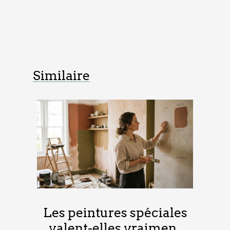
Similaire
Les peintures spéciales
valent-elles vraiment