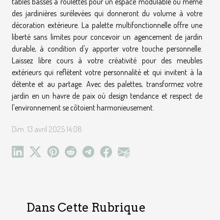
tables basses à roulettes pour un espace modulable ou même
des jardinières surélevées qui donneront du volume à votre
décoration extérieure. La palette multifonctionnelle offre une
liberté sans limites pour concevoir un agencement de jardin
durable, à condition d'y apporter votre touche personnelle.
Laissez libre cours à votre créativité pour des meubles
extérieurs qui reflètent votre personnalité et qui invitent à la
détente et au partage. Avec des palettes, transformez votre
jardin en un havre de paix où design tendance et respect de
l'environnement se côtoient harmonieusement.
Dim. 13 avril 2025 14:08
Dans Cette Rubrique