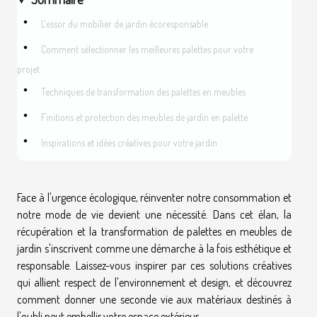
L'essor du mobilier de jardin écoresponsable
Comment sélectionner les meilleures palettes pour votre
projet
Techniques de transformation des palettes en meubles
Finitions et protection des meubles de jardin en palette
Inspirations et idées créatives pour votre jardin
Face à l'urgence écologique, réinventer notre consommation et
notre mode de vie devient une nécessité. Dans cet élan, la
récupération et la transformation de palettes en meubles de
jardin s'inscrivent comme une démarche à la fois esthétique et
responsable. Laissez-vous inspirer par ces solutions créatives
qui allient respect de l'environnement et design, et découvrez
comment donner une seconde vie aux matériaux destinés à
l'oubli peut embellir votre espace extérieur.