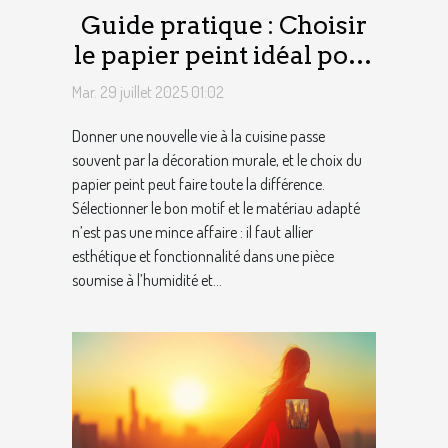
Guide pratique : Choisir
le papier peint idéal pour
votre cuisine
Mar. 29 juillet 2025 01:02
Donner une nouvelle vie à la cuisine passe
souvent par la décoration murale, et le choix du
papier peint peut faire toute la différence.
Sélectionner le bon motif et le matériau adapté
n’est pas une mince affaire : il faut allier
esthétique et fonctionnalité dans une pièce
soumise à l’humidité et...