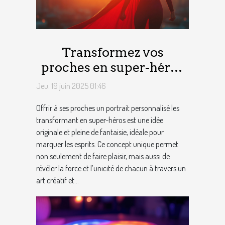
Transformez vos
proches en super-héros
avec un portrait
Jeu. 19 juin 2025 01:46
personnalisé
Offrir à ses proches un portrait personnalisé les
transformant en super-héros est une idée
originale et pleine de fantaisie, idéale pour
marquer les esprits. Ce concept unique permet
non seulement de faire plaisir, mais aussi de
révéler la force et l’unicité de chacun à travers un
art créatif et...