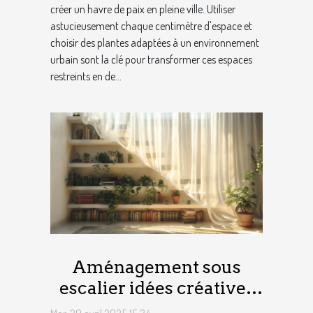
créer un havre de paix en pleine ville. Utiliser
astucieusement chaque centimètre d'espace et
choisir des plantes adaptées à un environnement
urbain sont la clé pour transformer ces espaces
restreints en de...
Aménagement sous
escalier idées créatives
pour maximiser l'espace