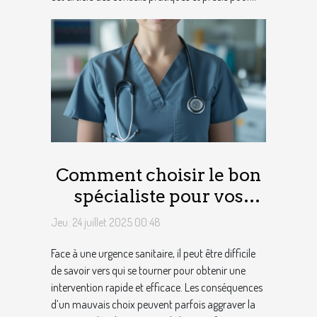
Comment choisir le bon
spécialiste pour vos
urgences sanitaires ?
Jeu. 24 juillet 2025 00:48
Face à une urgence sanitaire, il peut être difficile
de savoir vers qui se tourner pour obtenir une
intervention rapide et efficace. Les conséquences
d’un mauvais choix peuvent parfois aggraver la