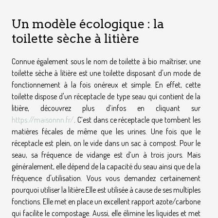
Un modèle écologique : la
toilette sèche à litière
Connue également sous le nom de toilette à bio maîtriser, une
toilette sèche à litière est une toilette disposant d'un mode de
fonctionnement à la fois onéreux et simple. En effet, cette
toilette dispose d'un réceptacle de type seau qui contient de la
litière, découvrez plus d’infos en cliquant sur
https://maisonnn.fr/
. C’est dans ce réceptacle que tombent les
matières fécales de même que les urines. Une fois que le
réceptacle est plein, on le vide dans un sac à compost. Pour le
seau, sa fréquence de vidange est d’un à trois jours. Mais
généralement, elle dépend de la capacité du seau ainsi que de la
fréquence d'utilisation. Vous vous demandez certainement
pourquoi utiliser la litière.Elle est utilisée à cause de ses multiples
fonctions. Elle met en place un excellent rapport azote/carbone
qui facilite le compostage. Aussi, elle élimine les liquides et met