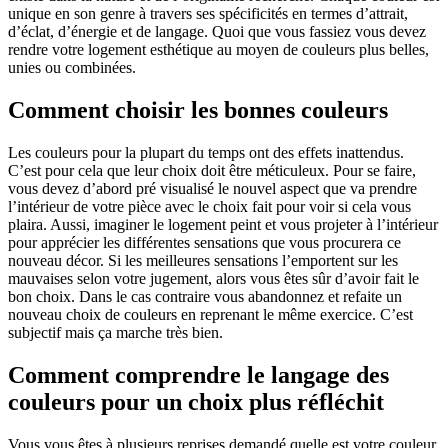
unique en son genre à travers ses spécificités en termes d’attrait,
d’éclat, d’énergie et de langage. Quoi que vous fassiez vous devez
rendre votre logement esthétique au moyen de couleurs plus belles,
unies ou combinées.
Comment choisir les bonnes couleurs
Les couleurs pour la plupart du temps ont des effets inattendus.
C’est pour cela que leur choix doit être méticuleux. Pour se faire,
vous devez d’abord pré visualisé le nouvel aspect que va prendre
l’intérieur de votre pièce avec le choix fait pour voir si cela vous
plaira. Aussi, imaginer le logement peint et vous projeter à l’intérieur
pour apprécier les différentes sensations que vous procurera ce
nouveau décor. Si les meilleures sensations l’emportent sur les
mauvaises selon votre jugement, alors vous êtes sûr d’avoir fait le
bon choix. Dans le cas contraire vous abandonnez et refaite un
nouveau choix de couleurs en reprenant le même exercice. C’est
subjectif mais ça marche très bien.
Comment comprendre le langage des
couleurs pour un choix plus réfléchit
Vous vous êtes à plusieurs reprises demandé quelle est votre couleur