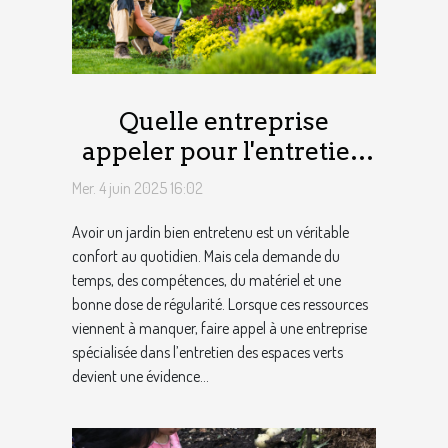
Quelle entreprise
appeler pour l'entretien
des espaces verts des
Mer. 4 juin 2025 16:02
particuliers ?
Avoir un jardin bien entretenu est un véritable
confort au quotidien. Mais cela demande du
temps, des compétences, du matériel et une
bonne dose de régularité. Lorsque ces ressources
viennent à manquer, faire appel à une entreprise
spécialisée dans l’entretien des espaces verts
devient une évidence...