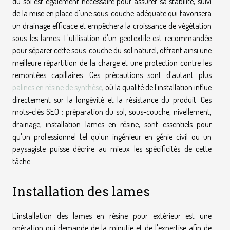
du sol est également nécessaire pour assurer sa stabilité, suivi
de la mise en place d'une sous-couche adéquate qui favorisera
un drainage efficace et empêchera la croissance de végétation
sous les lames. L'utilisation d'un geotextile est recommandée
pour séparer cette sous-couche du sol naturel, offrant ainsi une
meilleure répartition de la charge et une protection contre les
remontées capillaires. Ces précautions sont d'autant plus
palines en résine de synthèse
, où la qualité de l'installation influe
directement sur la longévité et la résistance du produit. Ces
mots-clés SEO : préparation du sol, sous-couche, nivellement,
drainage, installation lames en résine, sont essentiels pour
qu'un professionnel tel qu'un ingénieur en génie civil ou un
paysagiste puisse décrire au mieux les spécificités de cette
tâche.
Installation des lames
L'installation des lames en résine pour extérieur est une
opération qui demande de la minutie et de l'expertise afin de