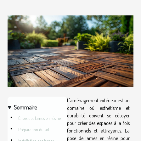
L'aménagement extérieur est un
Sommaire
domaine où esthétisme et
durabilité doivent se côtoyer
Choix des lames en résine
pour créer des espaces à la fois
Préparation du sol
fonctionnels et attrayants. La
pose de lames en résine pour
Installation des lames