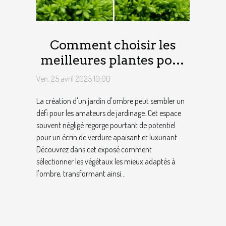
Comment choisir les
meilleures plantes pour
un jardin d'ombre
Ven. 25 avril 2025 10:00
La création d'un jardin d'ombre peut sembler un
défi pour les amateurs de jardinage. Cet espace
souvent négligé regorge pourtant de potentiel
pour un écrin de verdure apaisant et luxuriant.
Découvrez dans cet exposé comment
sélectionner les végétaux les mieux adaptés à
l'ombre, transformant ainsi...