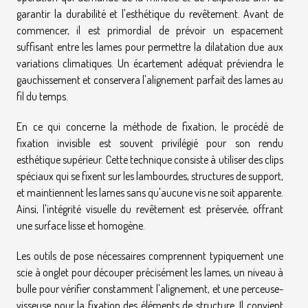
garantir la durabilité et l'esthétique du revêtement. Avant de
commencer, il est primordial de prévoir un espacement
suffisant entre les lames pour permettre la dilatation due aux
variations climatiques. Un écartement adéquat préviendra le
gauchissement et conservera l'alignement parfait des lames au
fil du temps.
En ce qui concerne la méthode de fixation, le procédé de
fixation invisible est souvent privilégié pour son rendu
esthétique supérieur. Cette technique consiste à utiliser des clips
spéciaux qui se fixent sur les lambourdes, structures de support,
et maintiennent les lames sans qu'aucune vis ne soit apparente.
Ainsi, l'intégrité visuelle du revêtement est préservée, offrant
une surface lisse et homogène.
Les outils de pose nécessaires comprennent typiquement une
scie à onglet pour découper précisément les lames, un niveau à
bulle pour vérifier constamment l'alignement, et une perceuse-
visseuse pour la fixation des éléments de structure. Il convient