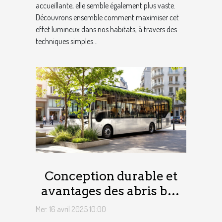
accueillante, elle semble également plus vaste.
Découvrons ensemble comment maximiser cet
effet lumineux dans nos habitats, à travers des
techniques simples...
Conception durable et
avantages des abris bus
métalliques
Mer. 16 avril 2025 10:00