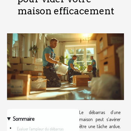
maison efficacement
Le débarras d’une
Sommaire
maison peut s’avérer
être une tâche ardue,
Évaluer l'ampleur du débarras