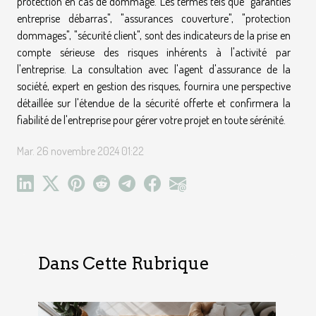
protection en cas de dommage. Les termes tels que "garanties
entreprise débarras", "assurances couverture", "protection
dommages", "sécurité client", sont des indicateurs de la prise en
compte sérieuse des risques inhérents à l'activité par
l'entreprise. La consultation avec l'agent d'assurance de la
société, expert en gestion des risques, fournira une perspective
détaillée sur l'étendue de la sécurité offerte et confirmera la
fiabilité de l'entreprise pour gérer votre projet en toute sérénité.
Mar. 26 novembre 2024 01:22
Dans Cette Rubrique