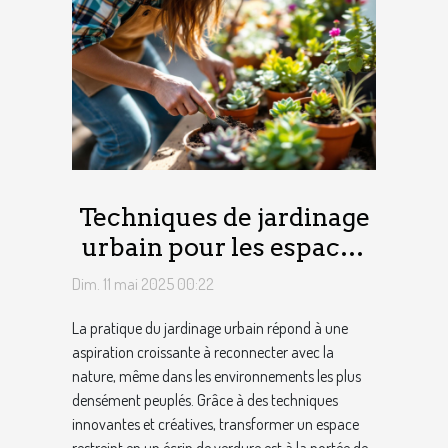
Techniques de jardinage
urbain pour les espaces
restreints
Dim. 11 mai 2025 00:22
La pratique du jardinage urbain répond à une
aspiration croissante à reconnecter avec la
nature, même dans les environnements les plus
densément peuplés. Grâce à des techniques
innovantes et créatives, transformer un espace
restreint en un écrin de verdure est à la portée de