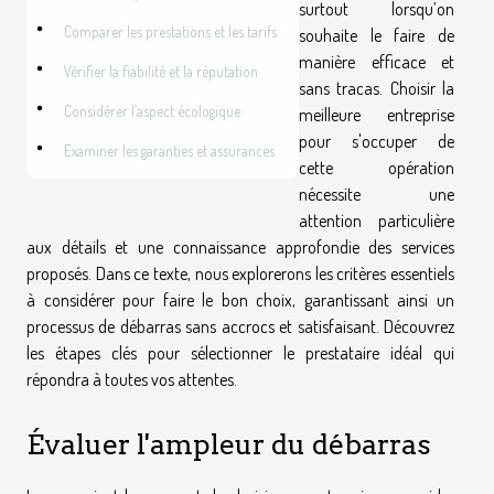
surtout lorsqu’on
Comparer les prestations et les tarifs
souhaite le faire de
manière efficace et
Vérifier la fiabilité et la réputation
sans tracas. Choisir la
Considérer l’aspect écologique
meilleure entreprise
pour s'occuper de
Examiner les garanties et assurances
cette opération
nécessite une
attention particulière
aux détails et une connaissance approfondie des services
proposés. Dans ce texte, nous explorerons les critères essentiels
à considérer pour faire le bon choix, garantissant ainsi un
processus de débarras sans accrocs et satisfaisant. Découvrez
les étapes clés pour sélectionner le prestataire idéal qui
répondra à toutes vos attentes.
Évaluer l'ampleur du débarras