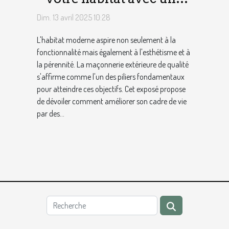
maçonnerie extérieure
Dim. 13 avril 2025 10:28
de qualité
L'habitat moderne aspire non seulement à la
fonctionnalité mais également à l'esthétisme et à
la pérennité. La maçonnerie extérieure de qualité
s'affirme comme l'un des piliers fondamentaux
pour atteindre ces objectifs. Cet exposé propose
de dévoiler comment améliorer son cadre de vie
par des...