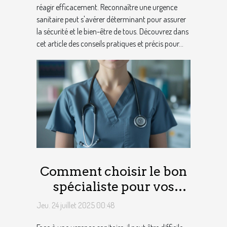
réagir efficacement. Reconnaître une urgence
sanitaire peut s'avérer déterminant pour assurer
la sécurité et le bien-être de tous. Découvrez dans
cet article des conseils pratiques et précis pour...
Comment choisir le bon
spécialiste pour vos
urgences sanitaires ?
Jeu. 24 juillet 2025 00:48