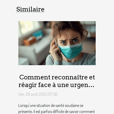
Similaire
Comment reconnaître et
réagir face à une urgence
sanitaire ?
Ven. 29 août 2025 07:56
Lorsqu'une situation de santé soudaine se
présente, il est parfois difficile de savoir comment