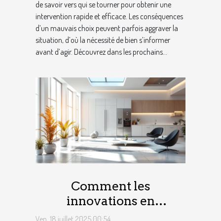
de savoir vers qui se tourner pour obtenir une
intervention rapide et efficace. Les conséquences
d’un mauvais choix peuvent parfois aggraver la
situation, d’où la nécessité de bien s’informer
avant d’agir. Découvrez dans les prochains...
Comment les
innovations en
électricité renforcent
Ven. 18 juillet 2025 00:54