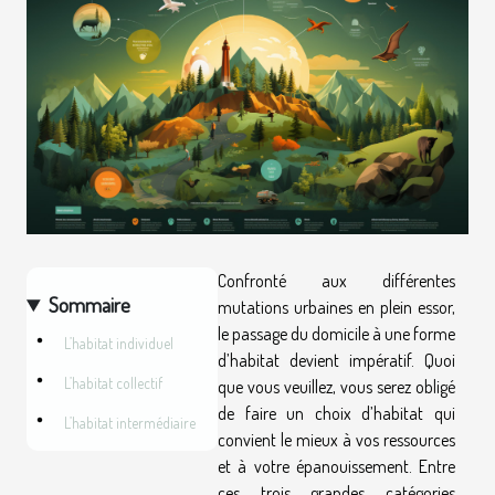
Confronté aux différentes
Sommaire
mutations urbaines en plein essor,
le passage du domicile à une forme
L’habitat individuel
d’habitat devient impératif. Quoi
L’habitat collectif
que vous veuillez, vous serez obligé
de faire un choix d’habitat qui
L’habitat intermédiaire
convient le mieux à vos ressources
et à votre épanouissement. Entre
ces trois grandes catégories