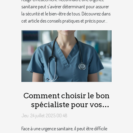
sanitaire peut s'avérer déterminant pour assurer
la sécurité et le bien-être de tous. Découvrez dans
cet article des conseils pratiques et précis pour...
Comment choisir le bon
spécialiste pour vos
urgences sanitaires ?
Jeu. 24 juillet 2025 00:48
Face à une urgence sanitaire, il peut être difficile