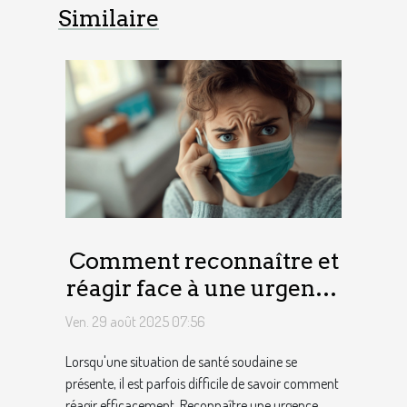
Similaire
Comment reconnaître et
réagir face à une urgence
sanitaire ?
Ven. 29 août 2025 07:56
Lorsqu'une situation de santé soudaine se
présente, il est parfois difficile de savoir comment
réagir efficacement. Reconnaître une urgence